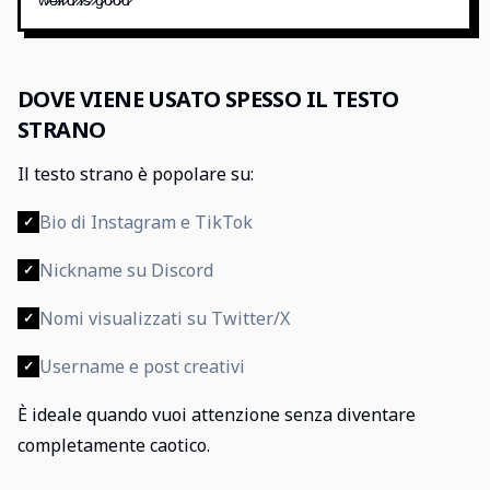
DOVE VIENE USATO SPESSO IL TESTO
STRANO
Il testo strano è popolare su:
Bio di Instagram e TikTok
✓
Nickname su Discord
✓
Nomi visualizzati su Twitter/X
✓
Username e post creativi
✓
È ideale quando vuoi attenzione senza diventare
completamente caotico.