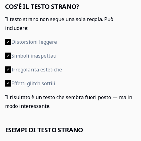
COS’È IL TESTO STRANO?
Il testo strano non segue una sola regola. Può
includere:
Distorsioni leggere
✓
Simboli inaspettati
✓
Irregolarità estetiche
✓
Effetti glitch sottili
✓
Il risultato è un testo che sembra fuori posto — ma in
modo interessante.
ESEMPI DI TESTO STRANO