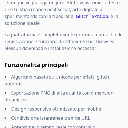
chiunque voglia aggiungere effetti visivi unici al testo.
Che tu stia creando post social, arte digitale o
sperimentando con la tipografia,
GlitchText.Cool
è la
soluzione ideale.
La piattaforma è completamente gratuita, non richiede
registrazione e funziona direttamente nel browser.
Nessun download o installazione necessari.
Funzionalità principali
Algoritmo basato su Unicode per effetti glitch
autentici
Esportazione PNG di alta qualità con dimensioni
dinamiche
Design responsive ottimizzato per mobile
Condivisione istantanea tramite URL
Anteprima in tempo reale con controllo