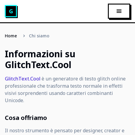
Generatore di Testo Glitch
G
APRI M
Home
Chi siamo
Informazioni su
GlitchText.Cool
GlitchText.Cool
è un generatore di testo glitch online
professionale che trasforma testo normale in effetti
visivi sorprendenti usando caratteri combinanti
Unicode.
Cosa offriamo
Il nostro strumento è pensato per designer, creator e