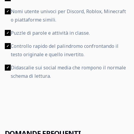
Nomi utente univoci per Discord, Roblox, Minecraft
✓
o piattaforme simili.
Puzzle di parole e attività in classe.
✓
Controllo rapido del palindromo confrontando il
✓
testo originale e quello invertito.
Didascalie sui social media che rompono il normale
✓
schema di lettura.
DOMANDE FREQUENTI