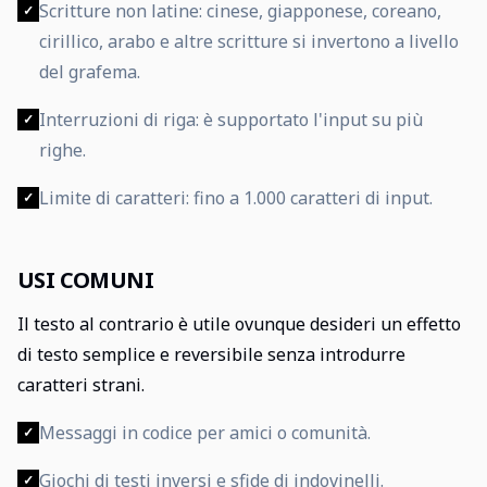
Scritture non latine: cinese, giapponese, coreano,
✓
cirillico, arabo e altre scritture si invertono a livello
del grafema.
Interruzioni di riga: è supportato l'input su più
✓
righe.
Limite di caratteri: fino a 1.000 caratteri di input.
✓
USI COMUNI
Il testo al contrario è utile ovunque desideri un effetto
di testo semplice e reversibile senza introdurre
caratteri strani.
Messaggi in codice per amici o comunità.
✓
Giochi di testi inversi e sfide di indovinelli.
✓