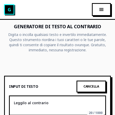
Generatore di Testo Glitch
G
APRI M
GENERATORE DI TESTO AL CONTRARIO
Digita o incolla qualsiasi testo e invertilo immediatamente.
Questo strumento riordina i tuoi caratteri o le tue parole,
quindi ti consente di copiare il risultato ovunque. Gratuito,
immediato, nessuna registrazione.
INPUT DI TESTO
CANCELLA
20 / 1000