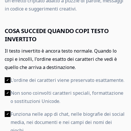
un effetto criptato adatto a puzzle di parole, messaggi
in codice e suggerimenti creativi.
COSA SUCCEDE QUANDO COPI TESTO
INVERTITO
Il testo invertito è ancora testo normale. Quando lo
copi e incolli, l'ordine esatto dei caratteri che vedi è
quello che arriva a destinazione.
L'ordine dei caratteri viene preservato esattamente.
✓
Non sono coinvolti caratteri speciali, formattazione
✓
o sostituzioni Unicode.
Funziona nelle app di chat, nelle biografie dei social
✓
media, nei documenti e nei campi dei nomi dei
giochi.