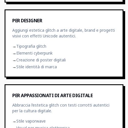
PER DESIGNER
Aggiungi estetica glitch a arte digitale, brand e progetti
visivi con effetti Unicode autentici.
→
Tipografia glitch
→
Elementi cyberpunk
→
Creazione di poster digitali
→
Stile identità di marca
PER APPASSIONATI DI ARTE DIGITALE
Abbraccia l’estetica glitch con testi corrotti autentici
per la cultura digitale.
→
Stile vaporwave
→
Visual per musica elettronica