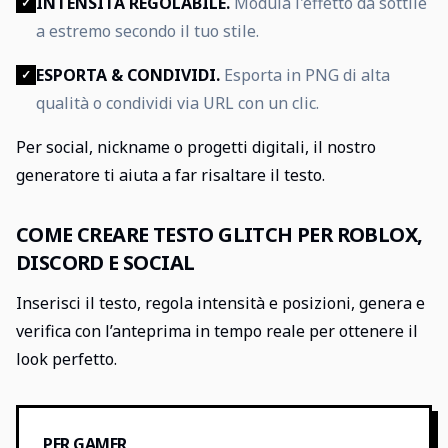
INTENSITÀ REGOLABILE.
Modula l'effetto da sottile
✓
a estremo secondo il tuo stile.
ESPORTA & CONDIVIDI.
Esporta in PNG di alta
✓
qualità o condividi via URL con un clic.
Per social, nickname o progetti digitali, il nostro
generatore ti aiuta a far risaltare il testo.
COME CREARE TESTO GLITCH PER ROBLOX,
DISCORD E SOCIAL
Inserisci il testo, regola intensità e posizioni, genera e
verifica con l’anteprima in tempo reale per ottenere il
look perfetto.
PER GAMER