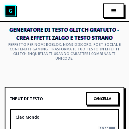
Generatore di Testo Glitch
G
APRI M
GENERATORE DI TESTO GLITCH GRATUITO -
CREA EFFETTI ZALGO E TESTO STRANO
PERFETTO PER NOMI ROBLOX, NOMI DISCORD, POST SOCIAL E
CONTENUTI GAMING. TRASFORMA IL TUO TESTO IN EFFETTI
GLITCH INQUIETANTI USANDO CARATTERI COMBINANTI
UNICODE.
INPUT DI TESTO
CANCELLA
10 / 1000