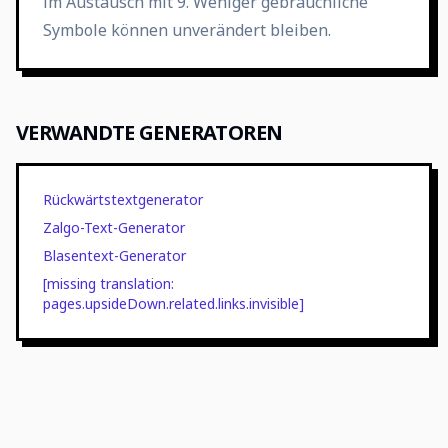
im Austausch mit 9. Weniger gebräuchliche
Symbole können unverändert bleiben.
VERWANDTE GENERATOREN
Rückwärtstextgenerator
Zalgo-Text-Generator
Blasentext-Generator
[missing translation:
pages.upsideDown.related.links.invisible]