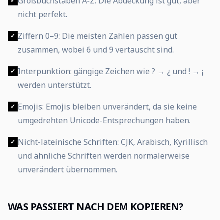
Großbuchstaben A-Z: Die Abdeckung ist gut, aber
✓
nicht perfekt.
Ziffern 0–9: Die meisten Zahlen passen gut
✓
zusammen, wobei 6 und 9 vertauscht sind.
Interpunktion: gängige Zeichen wie ? → ¿ und ! → ¡
✓
werden unterstützt.
Emojis: Emojis bleiben unverändert, da sie keine
✓
umgedrehten Unicode-Entsprechungen haben.
Nicht-lateinische Schriften: CJK, Arabisch, Kyrillisch
✓
und ähnliche Schriften werden normalerweise
unverändert übernommen.
WAS PASSIERT NACH DEM KOPIEREN?