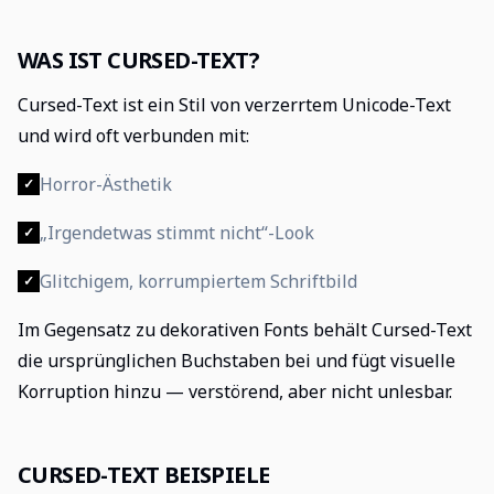
WAS IST CURSED-TEXT?
Cursed-Text ist ein Stil von verzerrtem Unicode-Text
und wird oft verbunden mit:
Horror-Ästhetik
✓
„Irgendetwas stimmt nicht“-Look
✓
Glitchigem, korrumpiertem Schriftbild
✓
Im Gegensatz zu dekorativen Fonts behält Cursed-Text
die ursprünglichen Buchstaben bei und fügt visuelle
Korruption hinzu — verstörend, aber nicht unlesbar.
CURSED-TEXT BEISPIELE