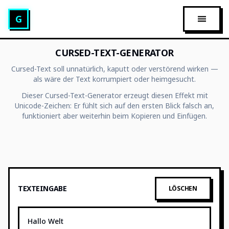
Glitch Text Generator
G
HAUPT
CURSED-TEXT-GENERATOR
Cursed-Text soll unnatürlich, kaputt oder verstörend wirken —
als wäre der Text korrumpiert oder heimgesucht.
Dieser Cursed-Text-Generator erzeugt diesen Effekt mit
Unicode-Zeichen: Er fühlt sich auf den ersten Blick falsch an,
funktioniert aber weiterhin beim Kopieren und Einfügen.
TEXTEINGABE
LÖSCHEN