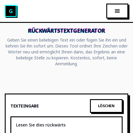
Glitch Text Generator
G
HAUPT
RÜCKWÄRTSTEXTGENERATOR
Geben Sie einen beliebigen Text ein oder fügen Sie ihn ein und
kehren Sie ihn sofort um. Dieses Tool ordnet Ihre Zeichen oder
Wörter neu und ermöglicht Ihnen dann, das Ergebnis an eine
beliebige Stelle zu kopieren. Kostenlos, sofort, keine
Anmeldung.
TEXTEINGABE
LÖSCHEN