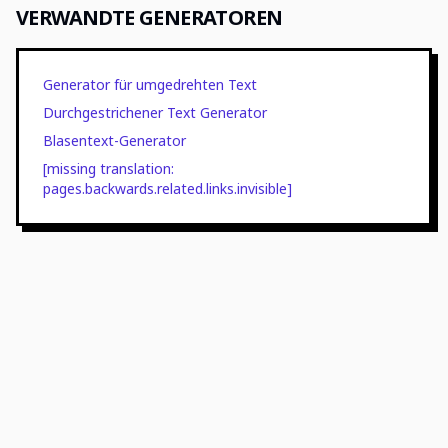
VERWANDTE GENERATOREN
Generator für umgedrehten Text
Durchgestrichener Text Generator
Blasentext-Generator
[missing translation:
pages.backwards.related.links.invisible]