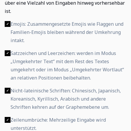
über eine Vielzahl von Eingaben hinweg vorhersehbar
ist.
Emojis: Zusammengesetzte Emojis wie Flaggen und
✓
Familien-Emojis bleiben während der Umkehrung
intakt.
Satzzeichen und Leerzeichen: werden im Modus
✓
„Umgekehrter Text“ mit dem Rest des Textes
umgekehrt oder im Modus „Umgekehrter Wortlaut“
an relativen Positionen beibehalten.
Nicht-lateinische Schriften: Chinesisch, Japanisch,
✓
Koreanisch, Kyrillisch, Arabisch und andere
Schriften kehren auf der Graphemebene um.
Zeilenumbrüche: Mehrzeilige Eingabe wird
✓
unterstützt.