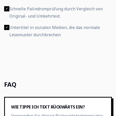
Schnelle Palindromprüfung durch Vergleich von
✓
Original- und Umkehrtext.
Untertitel in sozialen Medien, die das normale
✓
Lesemuster durchbrechen.
FAQ
WIE TIPPE ICH TEXT RÜCKWÄRTS EIN?
Verwenden Sie diesen Rückwärtstextgenerator.