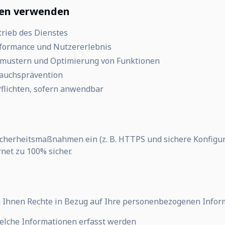
nen verwenden
trieb des Dienstes
formance und Nutzererlebnis
mustern und Optimierung von Funktionen
rauchsprävention
Pflichten, sofern anwendbar
herheitsmaßnahmen ein (z. B. HTTPS und sichere Konfigura
net zu 100% sicher.
 Ihnen Rechte in Bezug auf Ihre personenbezogenen Infor
elche Informationen erfasst werden