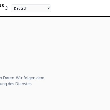
ER
Sprache
en Daten. Wir folgen dem
rung des Dienstes