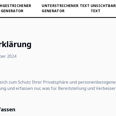
HGESTRICHENER
UNTERSTRICHENER TEXT
UNSICHTBAR
 GENERATOR
GENERATOR
TEXT
rklärung
mber 2024
et sich zum Schutz Ihrer Privatsphäre und personenbezogen
ng und erfassen nur, was für Bereitstellung und Verbesse
fassen