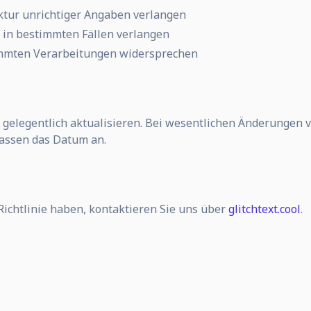
ktur unrichtiger Angaben verlangen
in bestimmten Fällen verlangen
mmten Verarbeitungen widersprechen
 gelegentlich aktualisieren. Bei wesentlichen Änderungen v
passen das Datum an.
Richtlinie haben, kontaktieren Sie uns über
glitchtext.cool
.