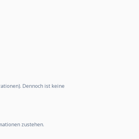
tionen). Dennoch ist keine
mationen zustehen.