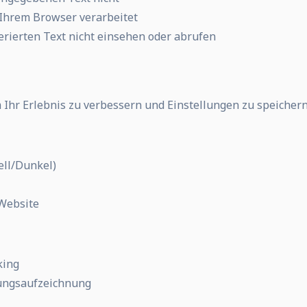
n Ihrem Browser verarbeitet
rierten Text nicht einsehen oder abrufen
Ihr Erlebnis zu verbessern und Einstellungen zu speichern
ell/Dunkel)
Website
king
zungsaufzeichnung