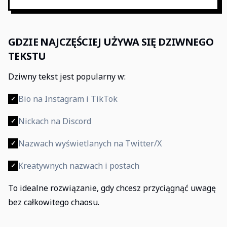
GDZIE NAJCZĘŚCIEJ UŻYWA SIĘ DZIWNEGO
TEKSTU
Dziwny tekst jest popularny w:
Bio na Instagram i TikTok
✓
Nickach na Discord
✓
Nazwach wyświetlanych na Twitter/X
✓
Kreatywnych nazwach i postach
✓
To idealne rozwiązanie, gdy chcesz przyciągnąć uwagę
bez całkowitego chaosu.