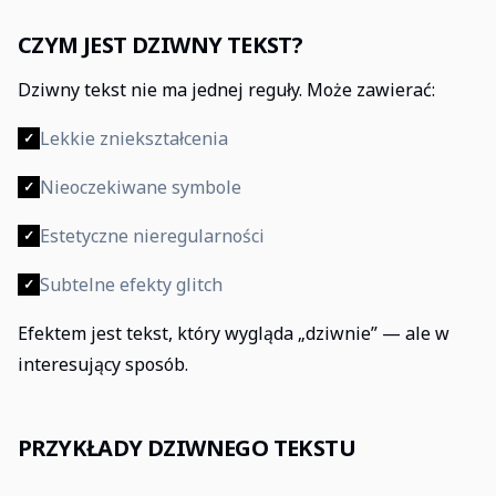
CZYM JEST DZIWNY TEKST?
Dziwny tekst nie ma jednej reguły. Może zawierać:
Lekkie zniekształcenia
✓
Nieoczekiwane symbole
✓
Estetyczne nieregularności
✓
Subtelne efekty glitch
✓
Efektem jest tekst, który wygląda „dziwnie” — ale w
interesujący sposób.
PRZYKŁADY DZIWNEGO TEKSTU