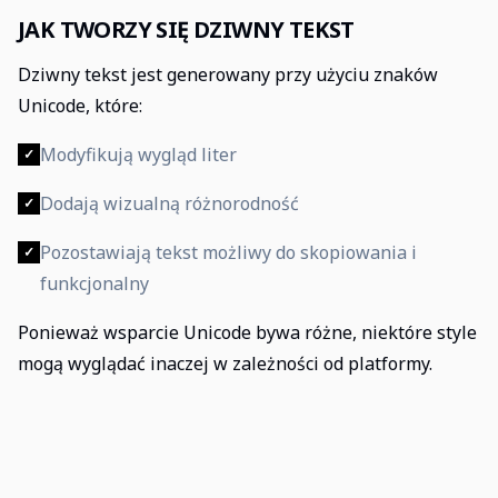
JAK TWORZY SIĘ DZIWNY TEKST
Dziwny tekst jest generowany przy użyciu znaków
Unicode, które:
Modyfikują wygląd liter
✓
Dodają wizualną różnorodność
✓
Pozostawiają tekst możliwy do skopiowania i
✓
funkcjonalny
Ponieważ wsparcie Unicode bywa różne, niektóre style
mogą wyglądać inaczej w zależności od platformy.