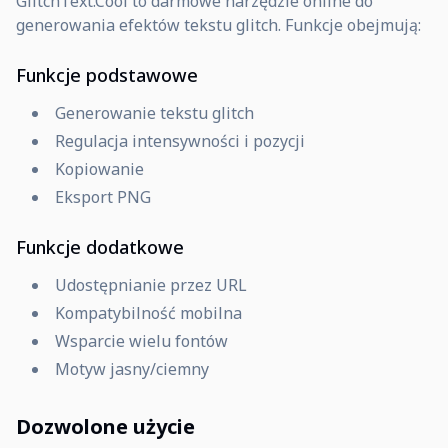
GlitchText.Cool to darmowe narzędzie online do
generowania efektów tekstu glitch. Funkcje obejmują:
Funkcje podstawowe
Generowanie tekstu glitch
Regulacja intensywności i pozycji
Kopiowanie
Eksport PNG
Funkcje dodatkowe
Udostępnianie przez URL
Kompatybilność mobilna
Wsparcie wielu fontów
Motyw jasny/ciemny
Dozwolone użycie