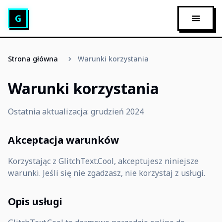
Generator tekstu glitch
G
OTWÓR
Strona główna
Warunki korzystania
Warunki korzystania
Ostatnia aktualizacja: grudzień 2024
Akceptacja warunków
Korzystając z GlitchText.Cool, akceptujesz niniejsze
warunki. Jeśli się nie zgadzasz, nie korzystaj z usługi.
Opis usługi