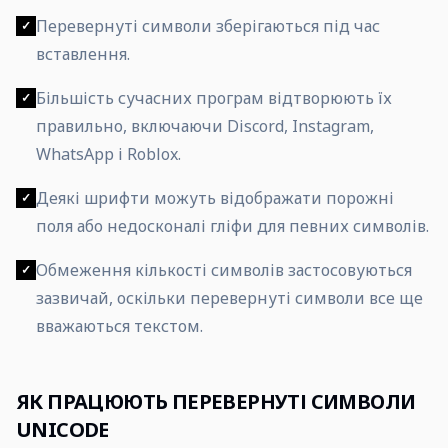
Перевернуті символи зберігаються під час
✓
вставлення.
Більшість сучасних програм відтворюють їх
✓
правильно, включаючи Discord, Instagram,
WhatsApp і Roblox.
Деякі шрифти можуть відображати порожні
✓
поля або недосконалі гліфи для певних символів.
Обмеження кількості символів застосовуються
✓
зазвичай, оскільки перевернуті символи все ще
вважаються текстом.
ЯК ПРАЦЮЮТЬ ПЕРЕВЕРНУТІ СИМВОЛИ
UNICODE