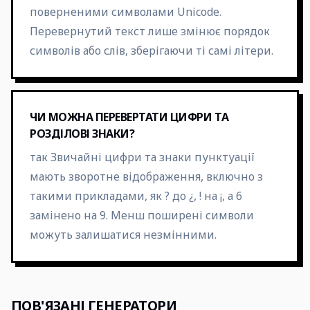
поверненими символами Unicode.
Перевернутий текст лише змінює порядок
символів або слів, зберігаючи ті самі літери.
ЧИ МОЖНА ПЕРЕВЕРТАТИ ЦИФРИ ТА
РОЗДІЛОВІ ЗНАКИ?
так Звичайні цифри та знаки пунктуації
мають зворотне відображення, включно з
такими прикладами, як ? до ¿, ! на ¡, а 6
замінено на 9. Менш поширені символи
можуть залишатися незмінними.
ПОВ'ЯЗАНІ ГЕНЕРАТОРИ