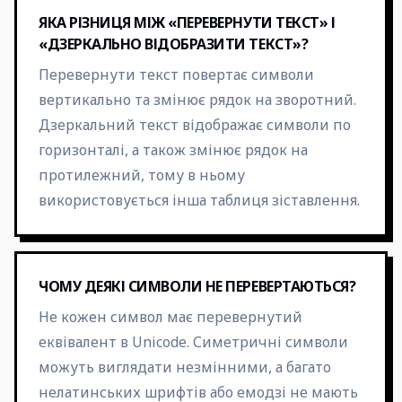
ЯКА РІЗНИЦЯ МІЖ «ПЕРЕВЕРНУТИ ТЕКСТ» І
«ДЗЕРКАЛЬНО ВІДОБРАЗИТИ ТЕКСТ»?
Перевернути текст повертає символи
вертикально та змінює рядок на зворотний.
Дзеркальний текст відображає символи по
горизонталі, а також змінює рядок на
протилежний, тому в ньому
використовується інша таблиця зіставлення.
ЧОМУ ДЕЯКІ СИМВОЛИ НЕ ПЕРЕВЕРТАЮТЬСЯ?
Не кожен символ має перевернутий
еквівалент в Unicode. Симетричні символи
можуть виглядати незмінними, а багато
нелатинських шрифтів або емодзі не мають