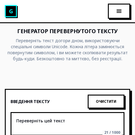
Генератор glitch‑тексту
G
ВІДКР
ГЕНЕРАТОР ПЕРЕВЕРНУТОГО ТЕКСТУ
Переверніть текст догори дном, використовуючи
спеціальні символи Unicode. Кожна літера замінюється
повернутим символом, і ви можете скопіювати результат
будь-куди. Безкоштовно та миттєво, без реєстрації.
ВВЕДЕННЯ ТЕКСТУ
ОЧИСТИТИ
21 / 1000