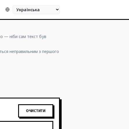
Мова
о — ніби сам текст був
ється неправильним з першого
ОЧИСТИТИ