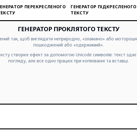
ГЕНЕРАТОР ПЕРЕКРЕСЛЕНОГО
ГЕНЕРАТОР ПІДКРЕСЛЕНОГО
ТЕКСТУ
ТЕКСТУ
ГЕНЕРАТОР ПРОКЛЯТОГО ТЕКСТУ
ений так, щоб виглядати неприродно, «зламано» або моторошн
пошкоджений або «одержимий».
ксту створює ефект за допомогою Unicode символів: текст зда
погляду, але все одно працює при копіюванні та вставці.