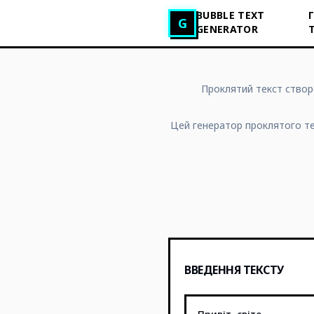
BUBBLE TEXT
Генератор glitch‑тексту
G
GENERATOR
Проклятий текст створ
Цей генератор проклятого те
ВВЕДЕННЯ ТЕКСТУ