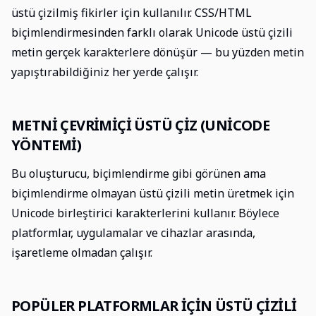
üstü çizilmiş fikirler için kullanılır. CSS/HTML
biçimlendirmesinden farklı olarak Unicode üstü çizili
metin gerçek karakterlere dönüşür — bu yüzden metin
yapıştırabildiğiniz her yerde çalışır.
METNI ÇEVRIMIÇI ÜSTÜ ÇIZ (UNICODE
YÖNTEMI)
Bu oluşturucu, biçimlendirme gibi görünen ama
biçimlendirme olmayan üstü çizili metin üretmek için
Unicode birleştirici karakterlerini kullanır. Böylece
platformlar, uygulamalar ve cihazlar arasında,
işaretleme olmadan çalışır.
POPÜLER PLATFORMLAR IÇIN ÜSTÜ ÇIZILI