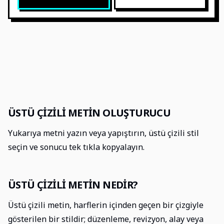
ÜSTÜ ÇIZILI METIN OLUŞTURUCU
Yukarıya metni yazın veya yapıştırın, üstü çizili stil
seçin ve sonucu tek tıkla kopyalayın.
ÜSTÜ ÇIZILI METIN NEDIR?
Üstü çizili metin, harflerin içinden geçen bir çizgiyle
gösterilen bir stildir; düzenleme, revizyon, alay veya