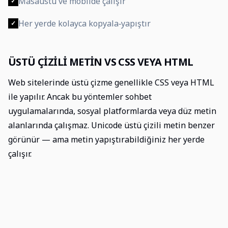
Masaüstü ve mobilde çalışır
✓
Her yerde kolayca kopyala‑yapıştır
✓
ÜSTÜ ÇIZILI METIN VS CSS VEYA HTML
Web sitelerinde üstü çizme genellikle CSS veya HTML
ile yapılır. Ancak bu yöntemler sohbet
uygulamalarında, sosyal platformlarda veya düz metin
alanlarında çalışmaz. Unicode üstü çizili metin benzer
görünür — ama metin yapıştırabildiğiniz her yerde
çalışır.