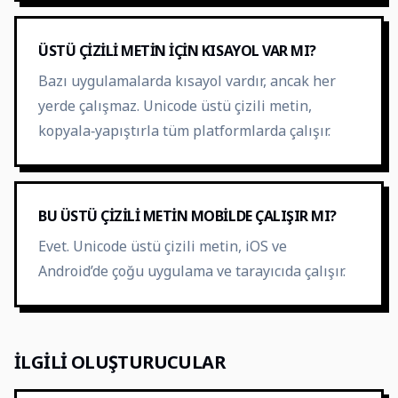
ÜSTÜ ÇIZILI METIN IÇIN KISAYOL VAR MI?
Bazı uygulamalarda kısayol vardır, ancak her
yerde çalışmaz. Unicode üstü çizili metin,
kopyala‑yapıştırla tüm platformlarda çalışır.
BU ÜSTÜ ÇIZILI METIN MOBILDE ÇALIŞIR MI?
Evet. Unicode üstü çizili metin, iOS ve
Android’de çoğu uygulama ve tarayıcıda çalışır.
İLGILI OLUŞTURUCULAR