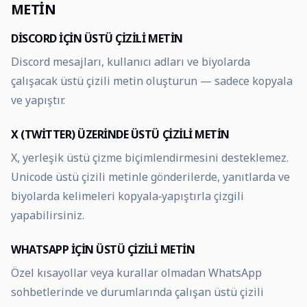
METIN
DISCORD IÇIN ÜSTÜ ÇIZILI METIN
Discord mesajları, kullanıcı adları ve biyolarda
çalışacak üstü çizili metin oluşturun — sadece kopyala
ve yapıştır.
X (TWITTER) ÜZERINDE ÜSTÜ ÇIZILI METIN
X, yerleşik üstü çizme biçimlendirmesini desteklemez.
Unicode üstü çizili metinle gönderilerde, yanıtlarda ve
biyolarda kelimeleri kopyala‑yapıştırla çizgili
yapabilirsiniz.
WHATSAPP IÇIN ÜSTÜ ÇIZILI METIN
Özel kısayollar veya kurallar olmadan WhatsApp
sohbetlerinde ve durumlarında çalışan üstü çizili