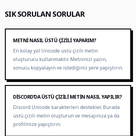
SIK SORULAN SORULAR
METNI NASIL ÜSTÜ ÇIZILI YAPARIM?
En kolay yol Unicode üstü çizili metin
oluşturucu kullanmaktır. Metninizi yazın,
sonucu kopyalayın ve istediğiniz yere yapıştırın.
DISCORD’DA ÜSTÜ ÇIZILI METIN NASIL YAPILIR?
Discord Unicode karakterleri destekler. Burada
üstü çizili metin oluşturun ve mesajınıza ya da
profilinize yapıştırın.