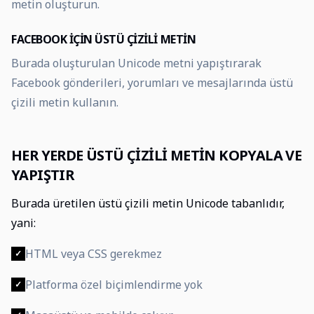
metin oluşturun.
FACEBOOK IÇIN ÜSTÜ ÇIZILI METIN
Burada oluşturulan Unicode metni yapıştırarak
Facebook gönderileri, yorumları ve mesajlarında üstü
çizili metin kullanın.
HER YERDE ÜSTÜ ÇIZILI METIN KOPYALA VE
YAPIŞTIR
Burada üretilen üstü çizili metin Unicode tabanlıdır,
yani:
HTML veya CSS gerekmez
✓
Platforma özel biçimlendirme yok
✓