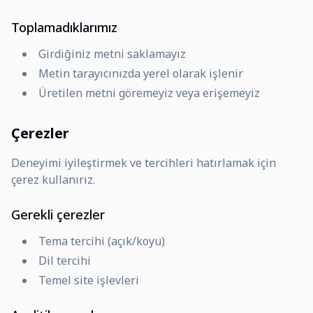
Toplamadıklarımız
Girdiğiniz metni saklamayız
Metin tarayıcınızda yerel olarak işlenir
Üretilen metni göremeyiz veya erişemeyiz
Çerezler
Deneyimi iyileştirmek ve tercihleri hatırlamak için
çerez kullanırız.
Gerekli çerezler
Tema tercihi (açık/koyu)
Dil tercihi
Temel site işlevleri