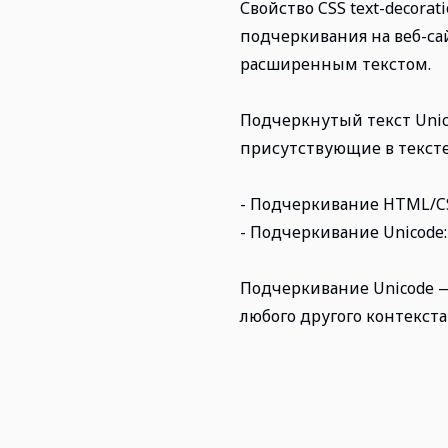
Свойство CSS text-decor
подчеркивания на веб-сай
расширенным текстом.
Подчеркнутый текст Unic
присутствующие в тексте.
- Подчеркивание HTML/CSS
- Подчеркивание Unicode:
Подчеркивание Unicode —
любого другого контекст