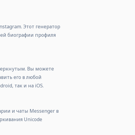
stagram. Этот генератор
шей биографии профиля
черкнутым. Вы можете
вить его в любой
oid, так и на iOS.
рии и чаты Messenger в
еркивания Unicode