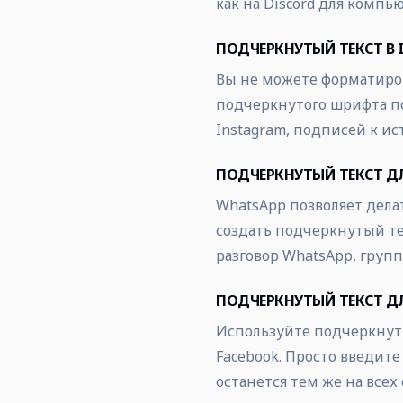
как на Discord для компью
ПОДЧЕРКНУТЫЙ ТЕКСТ В 
Вы не можете форматиров
подчеркнутого шрифта по
Instagram, подписей к и
ПОДЧЕРКНУТЫЙ ТЕКСТ Д
WhatsApp позволяет дела
создать подчеркнутый тек
разговор WhatsApp, группо
ПОДЧЕРКНУТЫЙ ТЕКСТ ДЛ
Используйте подчеркнут
Facebook. Просто введите
останется тем же на всех