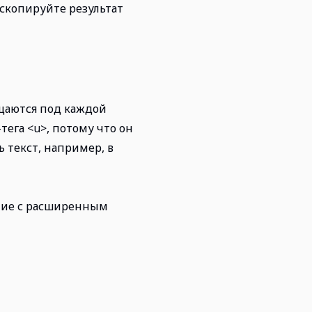
 скопируйте результат
щаются под каждой
тега <u>, потому что он
ь текст, например, в
ание с расширенным