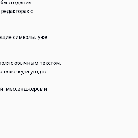
обы создания
 редакторах с
ующие символы, уже
поля с обычным текстом.
ставке куда угодно.
ей, мессенджеров и