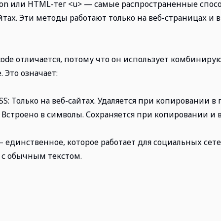
ation или HTML-тег <u> — самые распространенные спос
тах. Эти методы работают только на веб-страницах и в
ode отличается, потому что он использует комбинир
 Это означает:
: Только на веб-сайтах. Удаляется при копировании в 
 Встроено в символы. Сохраняется при копировании и в
 единственное, которое работает для социальных сет
а с обычным текстом.