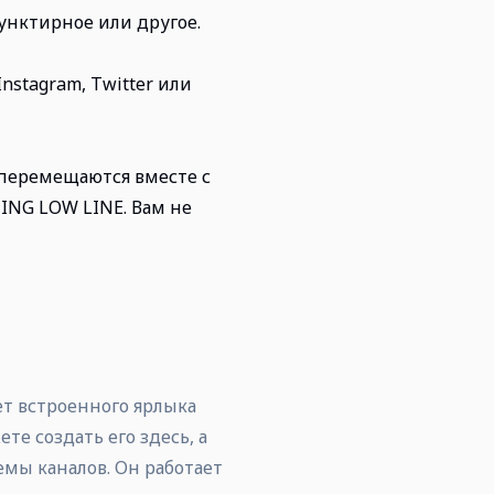
унктирное или другое.
Instagram, Twitter или
 перемещаются вместе с
NING LOW LINE. Вам не
нет встроенного ярлыка
те создать его здесь, а
емы каналов. Он работает