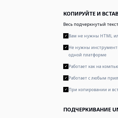
КОПИРУЙТЕ И ВСТА
Весь подчеркнутый текст
Вам не нужны HTML ил
✓
Не нужны инструменты
✓
одной платформе
Работает как на компью
✓
Работает с любым при
✓
При копировании и вст
✓
ПОДЧЕРКИВАНИЕ UN