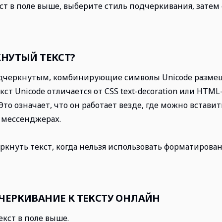
кст в поле выше, выберите стиль подчеркивания, затем
КНУТЫЙ ТЕКСТ?
одчеркнутым, комбинирующие символы Unicode разме
ст Unicode отличается от CSS text-decoration или HTML-
Это означает, что он работает везде, где можно вставит
 мессенджерах.
ркнуть текст, когда нельзя использовать форматиров
ЧЕРКИВАНИЕ К ТЕКСТУ ОНЛАЙН
екст в поле выше.