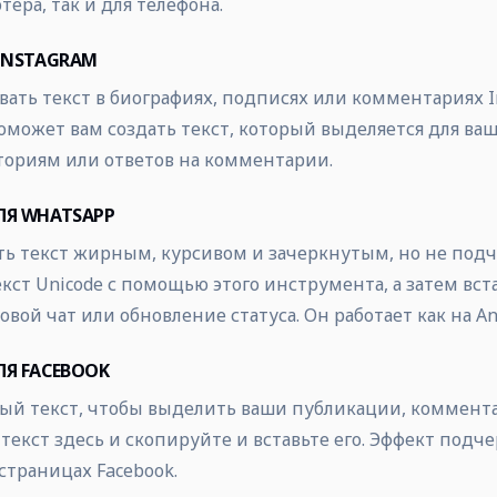
тера, так и для телефона.
INSTAGRAM
ать текст в биографиях, подписях или комментариях In
может вам создать текст, который выделяется для ва
сториям или ответов на комментарии.
ЛЯ WHATSAPP
ть текст жирным, курсивом и зачеркнутым, но не под
ст Unicode с помощью этого инструмента, а затем вста
вой чат или обновление статуса. Он работает как на Andr
Я FACEBOOK
ый текст, чтобы выделить ваши публикации, коммента
 текст здесь и скопируйте и вставьте его. Эффект подч
 страницах Facebook.