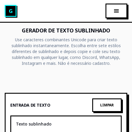
Gerador de Texto Glitch
G
ABRIR 
GERADOR DE TEXTO SUBLINHADO
Use caracteres combinantes Unicode para criar texto
sublinhado instantaneamente. Escolha entre sete estilos
diferentes de sublinhado e depois copie e cole seu texto
sublinhado em qualquer lugar, como Discord, WhatsApp,
Instagram e mais. Não é necessário cadastro.
ENTRADA DE TEXTO
LIMPAR