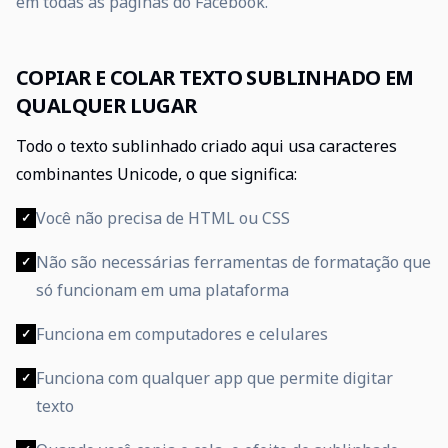
em todas as páginas do Facebook.
COPIAR E COLAR TEXTO SUBLINHADO EM
QUALQUER LUGAR
Todo o texto sublinhado criado aqui usa caracteres
combinantes Unicode, o que significa:
Você não precisa de HTML ou CSS
✓
Não são necessárias ferramentas de formatação que
✓
só funcionam em uma plataforma
Funciona em computadores e celulares
✓
Funciona com qualquer app que permite digitar
✓
texto