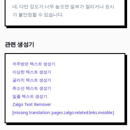
네. 다만 강도가 너무 높으면 일부가 잘리거나 표시
가 불안정할 수 있습니다.
관련 생성기
저주받은 텍스트 생성기
이상한 텍스트 생성기
글리치 텍스트 생성기
취소선 텍스트 생성기
밑줄 텍스트 생성기
Zalgo Text Remover
[missing translation: pages.zalgo.related.links.invisible]