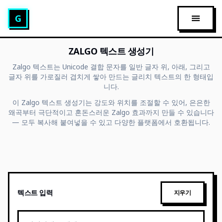
글리치 텍스트 생성기
G
메인 메
ZALGO 텍스트 생성기
Zalgo 텍스트는 Unicode 결합 문자를 일반 글자 위, 아래, 그리고
글자 위를 가로질러 겹치게 쌓아 만드는 글리치 텍스트의 한 형태입
니다.
이 Zalgo 텍스트 생성기는 강도와 위치를 조절할 수 있어, 은은한
왜곡부터 극단적이고 혼돈스러운 Zalgo 효과까지 만들 수 있습니다
— 모두 복사해 붙여넣을 수 있고 다양한 플랫폼에서 호환됩니다.
텍스트 입력
지우기