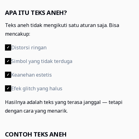
APA ITU TEKS ANEH?
Teks aneh tidak mengikuti satu aturan saja. Bisa
mencakup:
Distorsi ringan
✓
Simbol yang tidak terduga
✓
Keanehan estetis
✓
Efek glitch yang halus
✓
Hasilnya adalah teks yang terasa janggal — tetapi
dengan cara yang menarik.
CONTOH TEKS ANEH