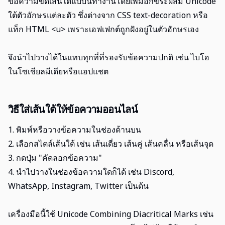
ข้อความขีดเส้นใต้แบบนี้ทำงานโดยเพิ่มอักขระผสม Unicode
ใต้ตัวอักษรแต่ละตัว ซึ่งต่างจาก CSS text-decoration หรือ
แท็ก HTML <u> เพราะเอฟเฟกต์ถูกฝังอยู่ในตัวอักษรเอง
จึงนำไปวางได้ในแทบทุกที่ที่รองรับข้อความปกติ เช่น ไบโอ
ในโซเชียลมีเดียหรือแอปแชต
วิธีใส่เส้นใต้ให้ข้อความออนไลน์
1. พิมพ์หรือวางข้อความในช่องด้านบน
2. เลือกสไตล์เส้นใต้ เช่น เส้นเดี่ยว เส้นคู่ เส้นคลื่น หรือเส้นจุด
3. กดปุ่ม "คัดลอกข้อความ"
4. นำไปวางในช่องข้อความใดก็ได้ เช่น Discord,
WhatsApp, Instagram, Twitter เป็นต้น
เครื่องมือนี้ใช้ Unicode Combining Diacritical Marks เช่น