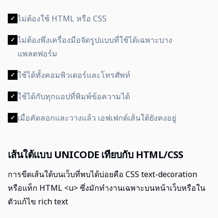
ไม่ต้องใช้ HTML หรือ CSS
✓
ไม่ต้องพึ่งเครื่องมือจัดรูปแบบที่ใช้ได้เฉพาะบาง
✓
แพลตฟอร์ม
ใช้ได้ทั้งคอมพิวเตอร์และโทรศัพท์
✓
ใช้ได้กับทุกแอปที่พิมพ์ข้อความได้
✓
เมื่อคัดลอกและวางแล้ว เอฟเฟกต์เส้นใต้ยังคงอยู่
✓
เส้นใต้แบบ UNICODE เทียบกับ HTML/CSS
การขีดเส้นใต้บนเว็บที่พบได้บ่อยคือ CSS text-decoration
หรือแท็ก HTML <u> ซึ่งมักทำงานเฉพาะบนหน้าเว็บหรือใน
ตัวแก้ไข rich text