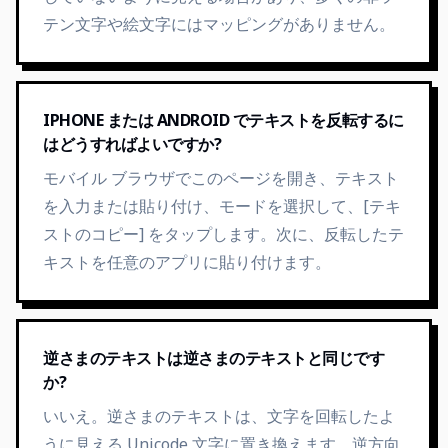
テン文字や絵文字にはマッピングがありません。
IPHONE または ANDROID でテキストを反転するに
はどうすればよいですか?
モバイル ブラウザでこのページを開き、テキスト
を入力または貼り付け、モードを選択して、[テキ
ストのコピー] をタップします。次に、反転したテ
キストを任意のアプリに貼り付けます。
逆さまのテキストは逆さまのテキストと同じです
か?
いいえ。逆さまのテキストは、文字を回転したよ
うに見える Unicode 文字に置き換えます。逆方向