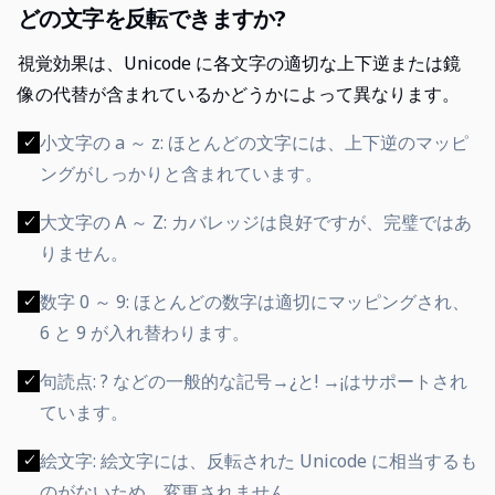
どの文字を反転できますか?
視覚効果は、Unicode に各文字の適切な上下逆または鏡
像の代替が含まれているかどうかによって異なります。
小文字の a ～ z: ほとんどの文字には、上下逆のマッピ
✓
ングがしっかりと含まれています。
大文字の A ～ Z: カバレッジは良好ですが、完璧ではあ
✓
りません。
数字 0 ～ 9: ほとんどの数字は適切にマッピングされ、
✓
6 と 9 が入れ替わります。
句読点: ? などの一般的な記号→¿と! →¡はサポートされ
✓
ています。
絵文字: 絵文字には、反転された Unicode に相当するも
✓
のがないため、変更されません。