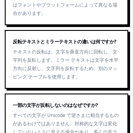
はフォントやプラットフォームによって異なる場
合があります。
反転テキストとミラーテキストの違いは何ですか?
テキストの反転は、文字を垂直方向に回転し、文
字列を反転します。ミラー テキストは文字を水平
方向に反射し、文字列を反転するため、別のマッ
ピング テーブルを使用します。
一部の文字が反転しないのはなぜですか?
すべての文字が Unicode で逆さまに相当するもの
があるわけではありません。対称的な文字は変化
していないように見える場合があり、多くの非ラ