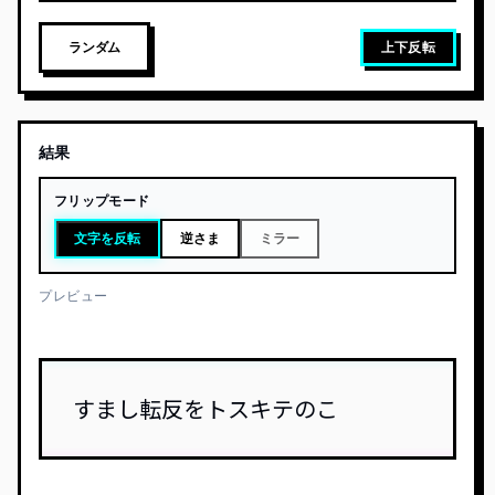
ランダム
上下反転
結果
フリップモード
文字を反転
逆さま
ミラー
プレビュー
すまし転反をトスキテのこ