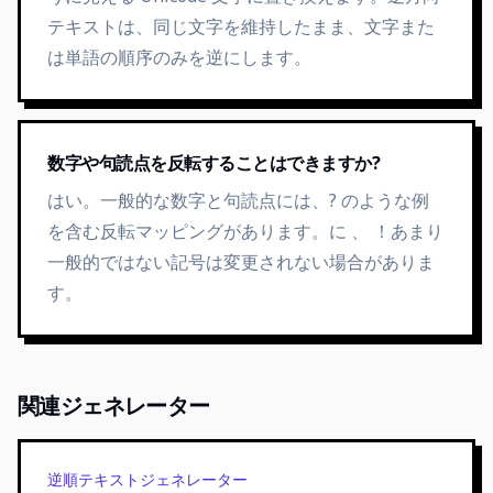
テキストは、同じ文字を維持したまま、文字また
は単語の順序のみを逆にします。
数字や句読点を反転することはできますか?
はい。一般的な数字と句読点には、? のような例
を含む反転マッピングがあります。に 、 ！あまり
一般的ではない記号は変更されない場合がありま
す。
関連ジェネレーター
逆順テキストジェネレーター