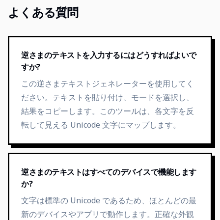
よくある質問
逆さまのテキストを入力するにはどうすればよいで
すか?
この逆さまテキストジェネレーターを使用してく
ださい。テキストを貼り付け、モードを選択し、
結果をコピーします。このツールは、各文字を反
転して見える Unicode 文字にマップします。
逆さまのテキストはすべてのデバイスで機能します
か?
文字は標準の Unicode であるため、ほとんどの最
新のデバイスやアプリで動作します。正確な外観