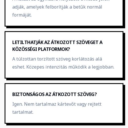
adják, amelyek felborítják a betűk normál
formáját.
LETILTHATJÁK AZ ÁTKOZOTT SZÖVEGET A
KÖZÖSSÉGI PLATFORMOK?
A túlzottan torzított szöveg korlátozás alá
eshet. Közepes intenzitás működik a legjobban.
BIZTONSÁGOS AZ ÁTKOZOTT SZÖVEG?
Igen. Nem tartalmaz kártevőt vagy rejtett
tartalmat.