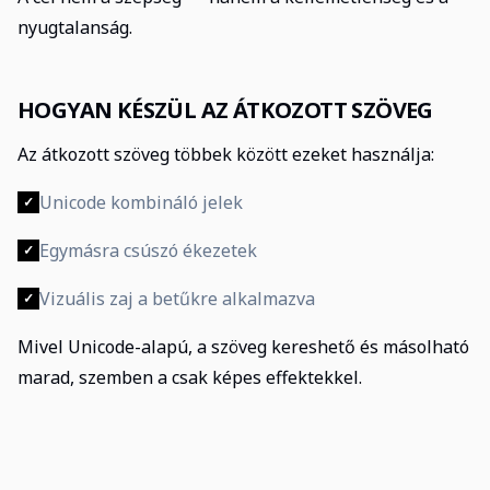
nyugtalanság.
HOGYAN KÉSZÜL AZ ÁTKOZOTT SZÖVEG
Az átkozott szöveg többek között ezeket használja:
Unicode kombináló jelek
✓
Egymásra csúszó ékezetek
✓
Vizuális zaj a betűkre alkalmazva
✓
Mivel Unicode-alapú, a szöveg kereshető és másolható
marad, szemben a csak képes effektekkel.