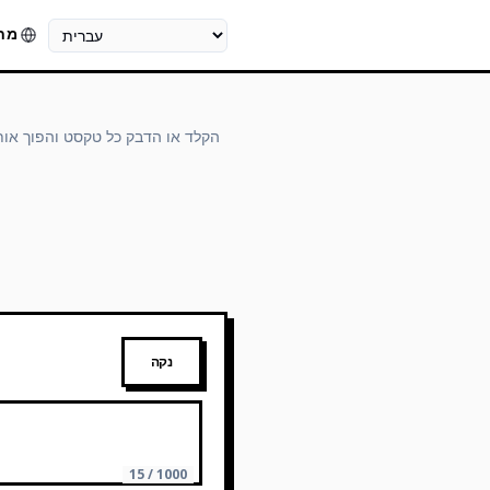
מחו
שפה
הקלד או הדבק כל טקסט והפוך אות
נקה
15 / 1000