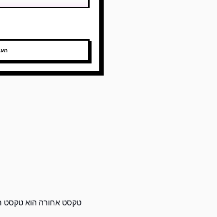
העת
טקסט אחורה הוא טקסט רגי