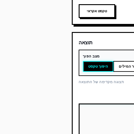
טקסט אקראי
תוצאה
מצב הפוך
ר המילים
היפוך טקסט
תצוגה מקדימה של התוצאה