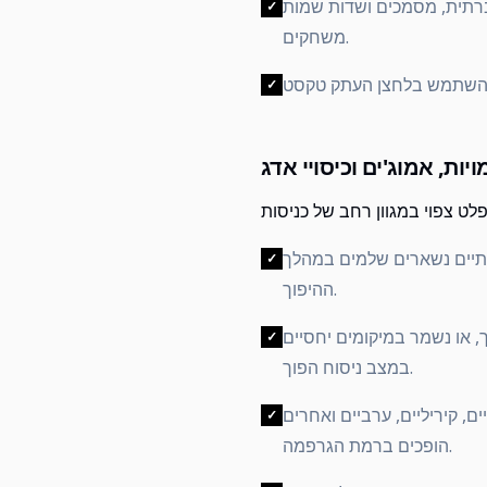
ברתית, מסמכים ושדות שמות
✓
משחקים.
✓
פחתיים נשארים שלמים במהלך
✓
ההיפוך.
 או נשמר במיקומים יחסיים
✓
במצב ניסוח הפוך.
ים, קיריליים, ערביים ואחרים
✓
הופכים ברמת הגרפמה.