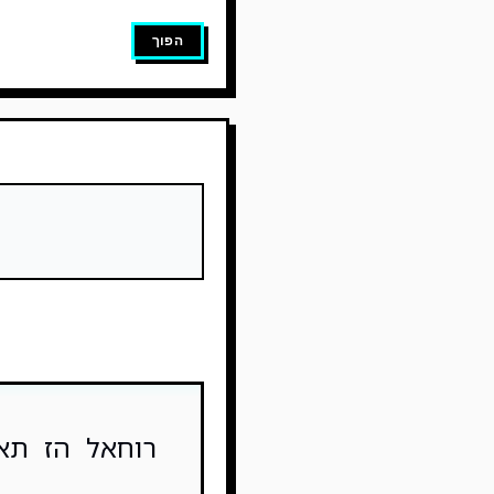
הפוך
רוחאל הז תא