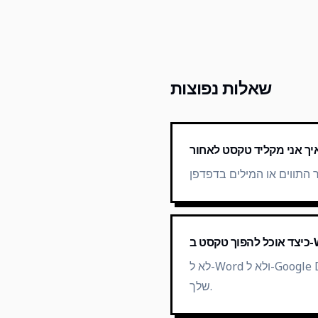
שאלות נפוצות
לא ל-Word ולא ל-Google Docs יש תכונה הפוכה מובנית. צור את הטקסט ההפוך כאן, ולאחר מכן הדבק אותו בחזרה במסמך
שלך.