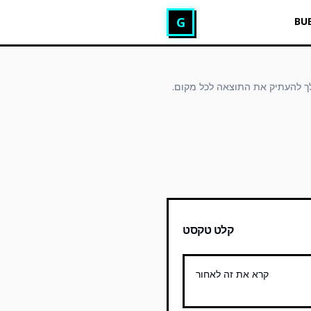
מחולל טקסט Glitch
G
BU
לך להעתיק את התוצאה לכל מקום.
קלט טקסט