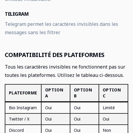
TELEGRAM
Telegram permet les caractères invisibles dans les
messages sans les filtrer.
COMPATIBILITÉ DES PLATEFORMES
Tous les caractères invisibles ne fonctionnent pas sur
toutes les plateformes. Utilisez le tableau ci-dessous.
OPTION
OPTION
OPTION
PLATEFORME
A
B
C
Compatibilité des Plateformes
Bio Instagram
Oui
Oui
Limité
Twitter / X
Oui
Oui
Oui
Discord
Oui
Oui
Non