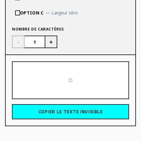
OPTION C
—
Largeur zéro
NOMBRE DE CARACTÈRES
-
+
COPIER LE TEXTE INVISIBLE