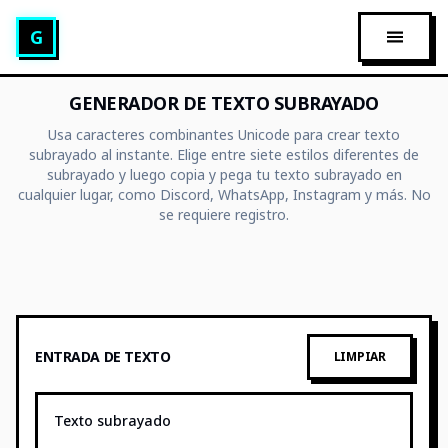
Glitch Text Generator
G
ABRIR 
GENERADOR DE TEXTO SUBRAYADO
Usa caracteres combinantes Unicode para crear texto
subrayado al instante. Elige entre siete estilos diferentes de
subrayado y luego copia y pega tu texto subrayado en
cualquier lugar, como Discord, WhatsApp, Instagram y más. No
se requiere registro.
ENTRADA DE TEXTO
LIMPIAR