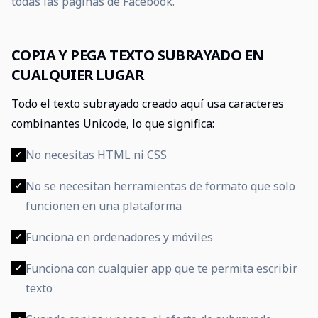
todas las páginas de Facebook.
COPIA Y PEGA TEXTO SUBRAYADO EN
CUALQUIER LUGAR
Todo el texto subrayado creado aquí usa caracteres
combinantes Unicode, lo que significa:
No necesitas HTML ni CSS
✓
No se necesitan herramientas de formato que solo
✓
funcionen en una plataforma
Funciona en ordenadores y móviles
✓
Funciona con cualquier app que te permita escribir
✓
texto