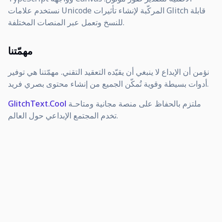
نستخدم علامات Unicode المركّبة لإنشاء تأثيرات Glitch قابلة
للنسخ وتعمل عبر المنصات المختلفة.
مهمّتنا
نؤمن أن الإبداع لا ينبغي أن يقيّده التعقيد التقني. مهمّتنا هي توفير
أدوات بسيطة وقوية تُمكّن الجميع من إنشاء محتوى بصري فريد.
ملتزم بالحفاظ على منصة مجانية ومتاحـة
GlitchText.Cool
تخدم المجتمع الإبداعي حول العالم.