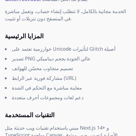
الخدمة مجانية بالكامل، لا تتطلب إنشاء حساب، وتعمل مباشرة
في المتصفح دون تنزيلات أو تثبيت.
المزايا الرئيسية
خوارزمية تعتمد على Unicode لتأثيرات Glitch أصيلة
تصدير PNG عالي الجودة بحجم ديناميكي
تصميم متجاوب محسّن للهواتف
مشاركة فورية عبر الرابط (URL)
معاينة مباشرة مع التحكم في الشدة
دعم لغات ومجموعات أحرف متعددة
التقنيات المستخدمة
مبني باستخدام تقنيات ويب حديثة مثل Next.js 14+ و
TypeScript وواجهة Canvas الأصلية لتصدير صور موثوق.